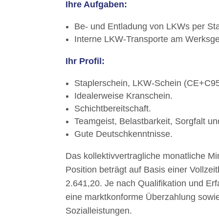
Ihre Aufgaben:
Be- und Entladung von LKWs per Stap
Interne LKW-Transporte am Werksge
Ihr Profil:
Staplerschein, LKW-Schein (CE+C95
Idealerweise Kranschein.
Schichtbereitschaft.
Teamgeist, Belastbarkeit, Sorgfalt un
Gute Deutschkenntnisse.
Das kollektivvertragliche monatliche Mi
Position beträgt auf Basis einer Vollze
2.641,20. Je nach Qualifikation und Erf
eine marktkonforme Überzahlung sowie 
Sozialleistungen.