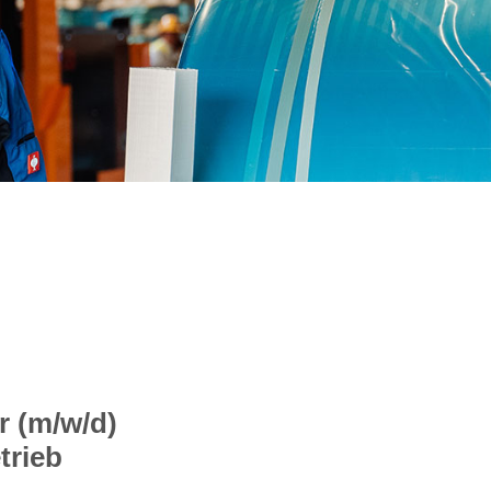
r (m/w/d)
trieb