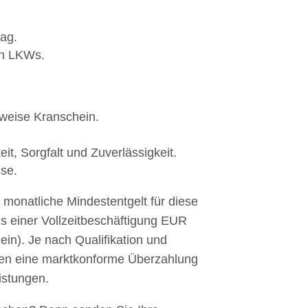
ag.
on LKWs.
rweise Kranschein.
it, Sorgfalt und Zuverlässigkeit.
se.
e monatliche Mindestentgelt für diese
is einer Vollzeitbeschäftigung EUR
ein). Je nach Qualifikation und
hnen eine marktkonforme Überzahlung
eistungen.