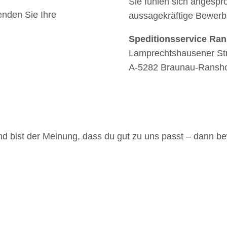
Sie fühlen sich angesp
enden Sie Ihre
aussagekräftige Bewerb
Speditionsservice Ra
Lamprechtshausener Str
A-5282 Braunau-Ransh
 bist der Meinung, dass du gut zu uns passt – dann be