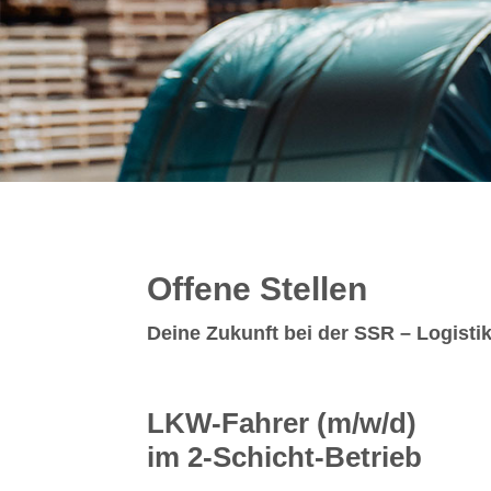
Offene Stellen
Deine Zukunft bei der SSR – Logisti
LKW-Fahrer (m/w/d)
im 2-Schicht-Betrieb