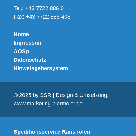
Tel.: +43 7722 886-0
Fax: +43 7722 886-408
Home
Impressum
AÖSp
Datenschutz
Hinweisgebersystem
© 2025 by SSR | Design & Umsetzung:
www.marketing-biermeier.de
Speditionsservice Ranshofen