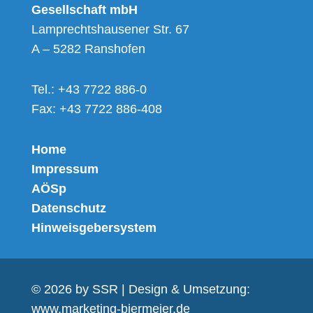
Gesellschaft mbH
Lamprechtshausener Str. 67
A – 5282 Ranshofen
Tel.: +43 7722 886-0
Fax: +43 7722 886-408
Home
Impressum
AÖSp
Datenschutz
Hinweisgebersystem
© 2026 by SSR | Design & Umsetzung:
www.marketing-biermeier.de