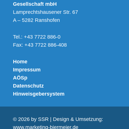
Gesellschaft mbH
Lamprechtshausener Str. 67
A – 5282 Ranshofen
Tel.: +43 7722 886-0
Fax: +43 7722 886-408
Home
Impressum
AÖSp
Datenschutz
Hinweisgebersystem
© 2026 by SSR | Design & Umsetzung:
www.marketing-biermeier.de